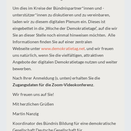
Um dies im Kreise der Bündnispartner*innen und -
unterstützer*innen zu diskutieren und zu vereinbaren,
laden wir zu diesem digitalen Plenum ein. Dieses ist
eingebettet in die „Woche der Demokratietage“, auf die wir
Sie an dieser Stelle noch einmal hinweisen möchten. Alle
Informationen finden Sie
auf einer zentralen
Webseite
unter
www.demokratietag.net
. und wir freuen
uns natürlich, wenn Sie die vielfältigen, attraktiven
Angebote der digitalen Demokratietage nutzen und weiter
bewerben.
Nach Ihrer Anmeldung (s. unten) erhalten Sie die
Zugangsdaten für die Zoom-Videokonferenz
.
Wir freuen uns auf Sie!
Mit herzlichen Grüßen
Martin Nanzig
Koordinator des Bündnis Bildung für eine demokratische
Gesellschaft Deutsche Gesellschaft für