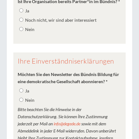
Ist Ihre Organisation bereits Partner*in im Bündnis?
*
Ja
Noch nicht, wir sind aber interessiert
Nein
Ihre Einverständniserklärungen
Möchten Sie den Newsletter des Bündnis Bildung für
eine demokratische Gesellschaft abonnieren?
*
Ja
Nein
Bitte beachten Sie die Hinweise in der
Datenschutzerklärung. Sie können Ìhre Zustimmung
jederzeit per Mail an
info@degede.de
sowie mit dem
Abmeldelink in jeder E-Mail widerrufen. Davon unberührt
bleibt Ihre Zustimmung zur Kontaktaufnahme, insofern