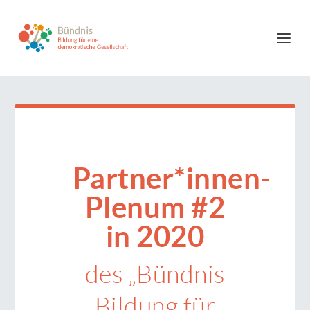
Partner*innen-
Plenum #2
in 2020
des „Bündnis
Bildung für