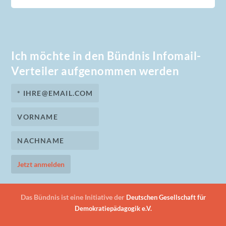
Ich möchte in den Bündnis Infomail-
Verteiler aufgenommen werden
Das Bündnis ist eine Initiative der
Deutschen Gesellschaft für
Demokratiepädagogik e.V.