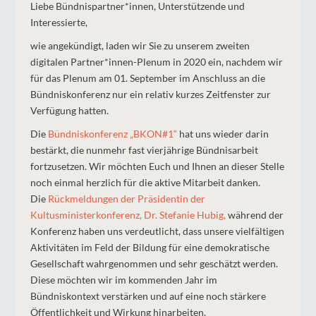
Liebe Bündnispartner*innen, Unterstützende und
Interessierte,
wie angekündigt, laden wir Sie zu unserem zweiten
digitalen Partner*innen-Plenum in 2020 ein, nachdem wir
für das Plenum am 01. September im Anschluss an die
Bündniskonferenz nur ein relativ kurzes Zeitfenster zur
Verfügung hatten.
Die
Bündniskonferenz „BKON#1“
hat uns wieder darin
bestärkt, die nunmehr fast vierjährige Bündnisarbeit
fortzusetzen. Wir möchten Euch und Ihnen an dieser Stelle
noch einmal herzlich für die aktive Mitarbeit danken.
Die
Rückmeldungen der Präsidentin der
Kultusministerkonferenz, Dr. Stefanie Hubig,
während der
Konferenz haben uns verdeutlicht, dass unsere vielfältigen
Aktivitäten im Feld der Bildung für eine demokratische
Gesellschaft wahrgenommen und sehr geschätzt werden.
Diese möchten wir im kommenden Jahr im
Bündniskontext verstärken und auf eine noch stärkere
Öffentlichkeit und Wirkung hinarbeiten.