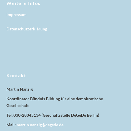
Weitere Infos
Impressum
Datenschutzerklärung
Kontakt
Martin Nanzig
Koordinator Bündnis Bildung für eine demokratische
Gesellschaft
Tel. 030-28045134 (Geschäftsstelle DeGeDe Berlin)
Mail:
martin.nanzig@degede.de