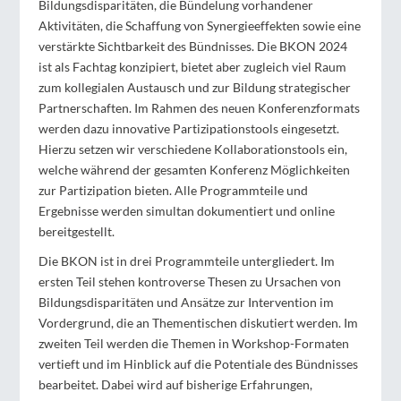
Bildungsdisparitäten, die Bündelung vorhandener
Aktivitäten, die Schaffung von Synergieeffekten sowie eine
verstärkte Sichtbarkeit des Bündnisses. Die BKON 2024
ist als Fachtag konzipiert, bietet aber zugleich viel Raum
zum kollegialen Austausch und zur Bildung strategischer
Partnerschaften. Im Rahmen des neuen Konferenzformats
werden dazu innovative Partizipationstools eingesetzt.
Hierzu setzen wir verschiedene Kollaborationstools ein,
welche während der gesamten Konferenz Möglichkeiten
zur Partizipation bieten. Alle Programmteile und
Ergebnisse werden simultan dokumentiert und online
bereitgestellt.
Die BKON ist in drei Programmteile untergliedert. Im
ersten Teil stehen kontroverse Thesen zu Ursachen von
Bildungsdisparitäten und Ansätze zur Intervention im
Vordergrund, die an Thementischen diskutiert werden. Im
zweiten Teil werden die Themen in Workshop-Formaten
vertieft und im Hinblick auf die Potentiale des Bündnisses
bearbeitet. Dabei wird auf bisherige Erfahrungen,