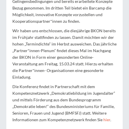
Gelingensbedingungen und bereits erarbeitete Konzepte
Bezug genommen. Im dritten Teil bietet ein Barcamp die
Möglichkeit, innovative Konzepte vorzustellen und
Kooperationspartner*innen zu finden.
Wir haben uns entschlossen, die diesjährige BKON bereits
im Frühjahr stattfinden zu lassen. Damit möchten wir der
hohen „Termindichte“ im Herbst ausweichen. Das jährliche
„Partner*innen-Plenum“ findet dieses Mal im Nachgang
der BKON in Form einer gesonderten Online-
Veranstaltung am Freitag, 15.03.24 statt. Hierzu erhalten
die Partner*innen- Organisationen eine gesonderte
Einladung.
Die Konferenz findet in Partnerschaft mit dem
Kompetenznetzwerk „Demokratiebildung im Jugendalter“
und mittels Förderung aus dem Bundesprogramm
„Demokratie leben!“ des Bundesministeriums für Familie,
Senioren, Frauen und Jugend (BMFSFJ) statt. Weitere
Informationen zum Kompetenznetzwerk finden Sie
hier
.