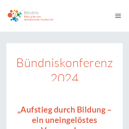
Bündniskonferenz
2024
23. Januar 2024
|
Veranstaltungen
|
0
„Aufstieg durch Bildung –
ein uneingelöstes