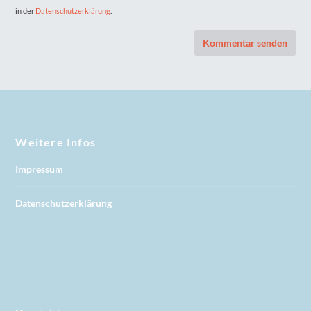
in der
Datenschutzerklärung
.
Weitere Infos
Impressum
Datenschutzerklärung