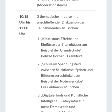
(Moderationsteam)
10:15
3 thematische Impulse mit
Uhr bis
anschließender Diskussion der
12:00
Teilnehmenden an Tischen
Uhr
„Klassismus-Effekte und
Einflüsse der Elternhäuser am
Beispiel der Grundschule“
Behzad Borhani, Frankfurt
„Schule im Spannungsfeld
zwischen Selektionsaufgaben und
Bildungsgerechtigkeit am
Beispiel der Notenvergabe“
Eva Feldmann, München
„Digitale Tools und Künstliche
Intelligenz – Katalysator für
mehr Demokratie und