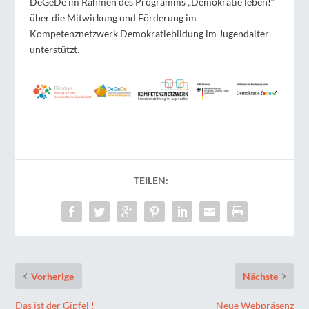
DeGeDe im Rahmen des Programms „Demokratie leben!“
über die Mitwirkung und Förderung im
Kompetenznetzwerk Demokratiebildung im Jugendalter
unterstützt.
TEILEN:
Vorherige
Nächste
Das ist der Gipfel !
Neue Webpräsenz