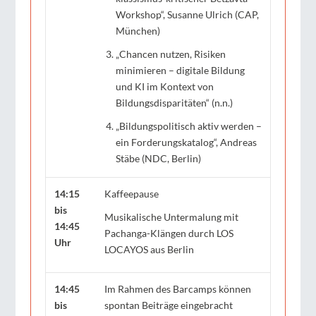
Workshop“, Susanne Ulrich (CAP,
München)
„Chancen nutzen, Risiken
minimieren – digitale Bildung
und KI im Kontext von
Bildungsdisparitäten“ (n.n.)
„Bildungspolitisch aktiv werden –
ein Forderungskatalog“, Andreas
Stäbe (NDC, Berlin)
14:15
Kaffeepause
bis
Musikalische Untermalung mit
14:45
Pachanga-Klängen durch LOS
Uhr
LOCAYOS aus Berlin
14:45
Im Rahmen des Barcamps können
bis
spontan Beiträge eingebracht