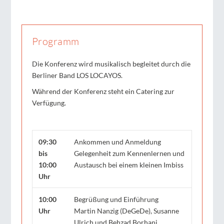
Programm
Die Konferenz wird musikalisch begleitet durch die
Berliner Band LOS LOCAYOS.
Während der Konferenz steht ein Catering zur
Verfügung.
09:30
Ankommen und Anmeldung
bis
Gelegenheit zum Kennenlernen und
10:00
Austausch bei einem kleinen Imbiss
Uhr
10:00
Begrüßung und Einführung
Uhr
Martin Nanzig (DeGeDe), Susanne
Ulrich und Behzad Borhani