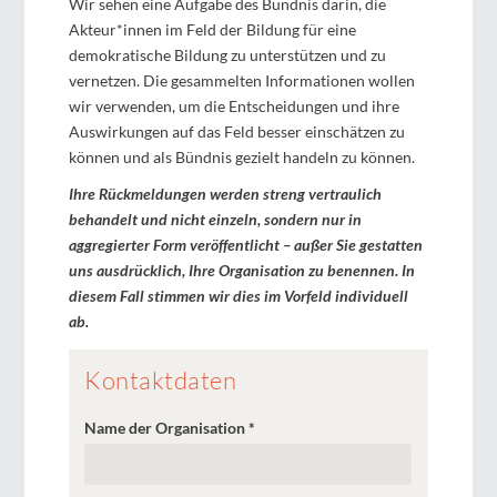
Wir sehen eine Aufgabe des Bündnis darin, die
Akteur*innen im Feld der Bildung für eine
demokratische Bildung zu unterstützen und zu
vernetzen. Die gesammelten Informationen wollen
wir verwenden, um die Entscheidungen und ihre
Auswirkungen auf das Feld besser einschätzen zu
können und als Bündnis gezielt handeln zu können.
Ihre Rückmeldungen werden streng vertraulich
behandelt und nicht einzeln, sondern nur in
aggregierter Form veröffentlicht – außer Sie gestatten
uns ausdrücklich, Ihre Organisation zu benennen. In
diesem Fall stimmen wir dies im Vorfeld individuell
ab.
Umfrage
Kontaktdaten
zum
Interessenbekundungsverfahren
Name der Organisation
*
2019
im
Programm