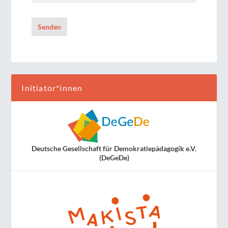
Senden
Initiator*innen
Deutsche Gesellschaft für Demokratiepädagogik e.V.
(DeGeDe)