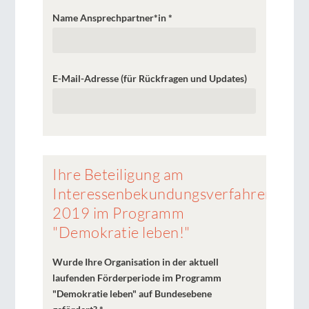
"Demokratie
Name Ansprechpartner*in
*
leben!"
E-Mail-Adresse (für Rückfragen und Updates)
Ihre Beteiligung am
Interessenbekundungsverfahren
2019 im Programm
"Demokratie leben!"
Wurde Ihre Organisation in der aktuell
laufenden Förderperiode im Programm
"Demokratie leben" auf Bundesebene