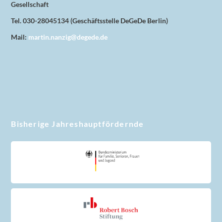
Gesellschaft
Tel. 030-28045134 (Geschäftsstelle DeGeDe Berlin)
Mail:
martin.nanzig@degede.de
Bisherige Jahreshauptfördernde