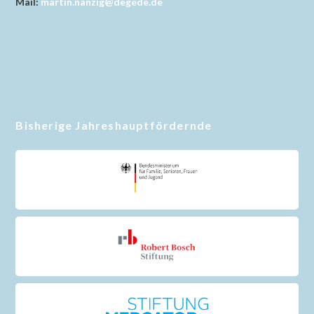
Mail:
martin.nanzig@degede.de
Bisherige Jahreshauptfördernde