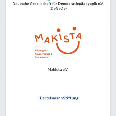
Deutsche Gesellschaft für Demokratiepädagogik e.V.
(DeGeDe)
Makista e.V.