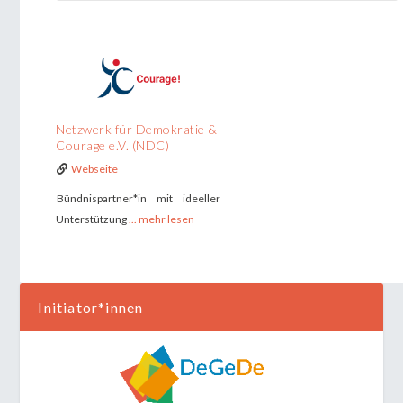
Netzwerk für Demokratie &
Courage e.V. (NDC)
Webseite
Bündnispartner*in mit ideeller
Unterstützung
... mehr lesen
Initiator*innen