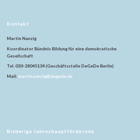
Kontakt
Martin Nanzig
Koordinator Bündnis Bildung für eine demokratische
Gesellschaft
Tel. 030-28045134 (Geschäftsstelle DeGeDe Berlin)
Mail:
martin.nanzig@degede.de
Bisherige Jahreshauptfördernde