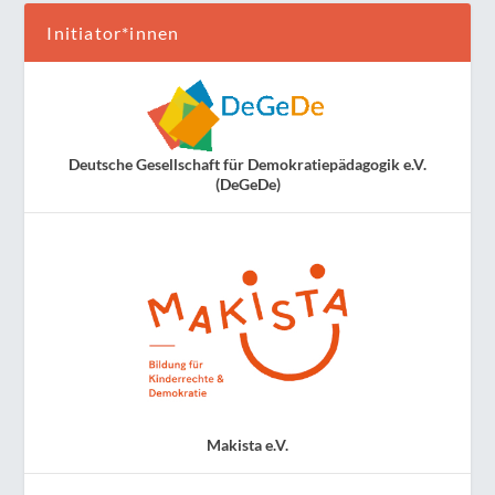
Initiator*innen
Deutsche Gesellschaft für Demokratiepädagogik e.V.
(DeGeDe)
Makista e.V.