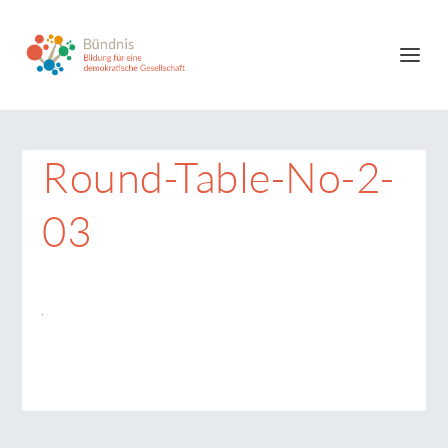
Round-Table-No-2-
03