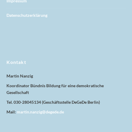
Impressum
Datenschutzerklärung
Kontakt
Martin Nanzig
Koordinator Bündnis Bildung für eine demokratische
Gesellschaft
Tel. 030-28045134 (Geschäftsstelle DeGeDe Berlin)
Mail:
martin.nanzig@degede.de