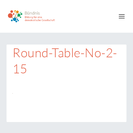
Round-Table-No-2-
15