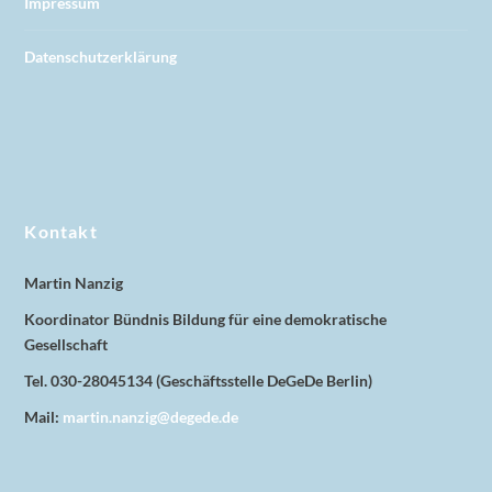
Impressum
Datenschutzerklärung
Kontakt
Martin Nanzig
Koordinator Bündnis Bildung für eine demokratische
Gesellschaft
Tel. 030-28045134 (Geschäftsstelle DeGeDe Berlin)
Mail:
martin.nanzig@degede.de