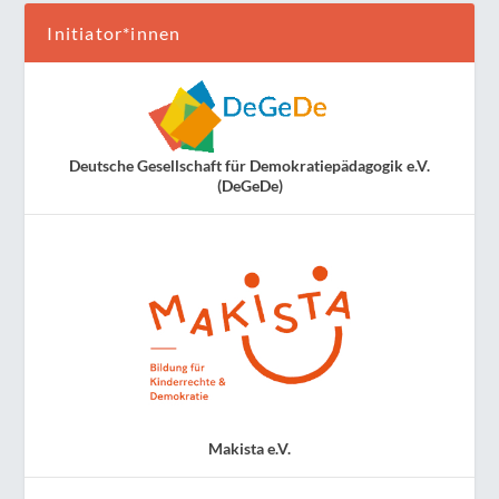
Initiator*innen
Deutsche Gesellschaft für Demokratiepädagogik e.V.
(DeGeDe)
Makista e.V.