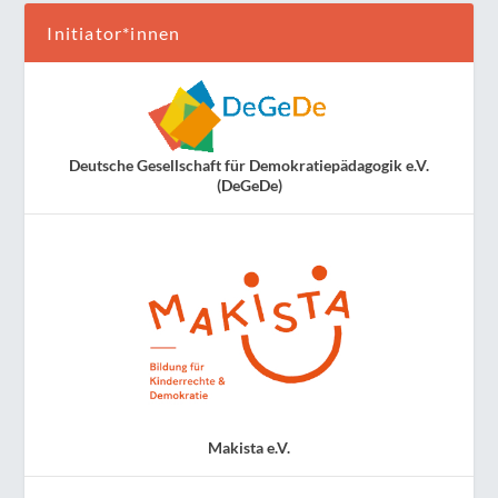
Initiator*innen
Deutsche Gesellschaft für Demokratiepädagogik e.V.
(DeGeDe)
Makista e.V.