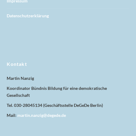
Impressum
Datenschutzerklärung
Kontakt
Martin Nanzig
Koordinator Bündnis Bildung für eine demokratische
Gesellschaft
Tel. 030-28045134 (Geschäftsstelle DeGeDe Berlin)
Mail:
martin.nanzig@degede.de