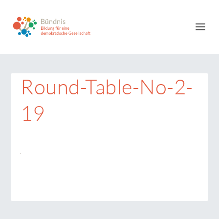
Round-Table-No-2-
19