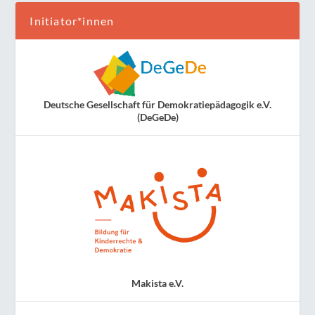
Initiator*innen
Deutsche Gesellschaft für Demokratiepädagogik e.V.
(DeGeDe)
Makista e.V.