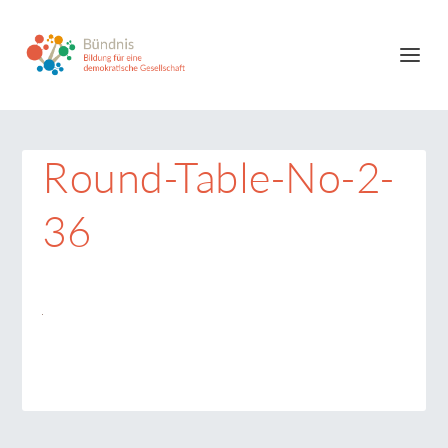
Round-Table-No-2-
36