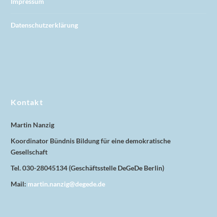
Impressum
Datenschutzerklärung
Kontakt
Martin Nanzig
Koordinator Bündnis Bildung für eine demokratische
Gesellschaft
Tel. 030-28045134 (Geschäftsstelle DeGeDe Berlin)
Mail:
martin.nanzig@degede.de