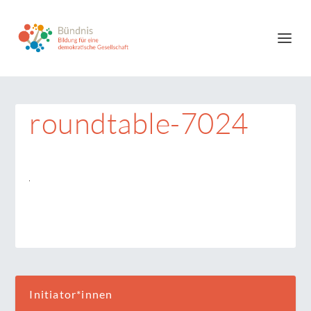
roundtable-7024
Initiator*innen