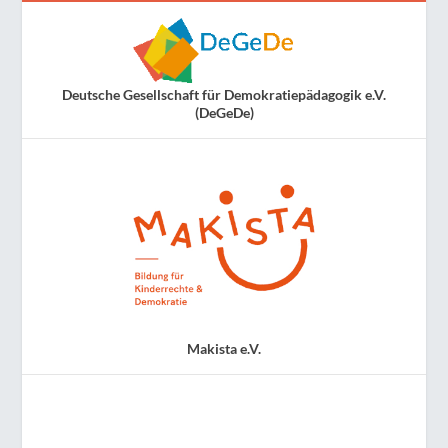
Deutsche Gesellschaft für Demokratiepädagogik e.V.
(DeGeDe)
Makista e.V.