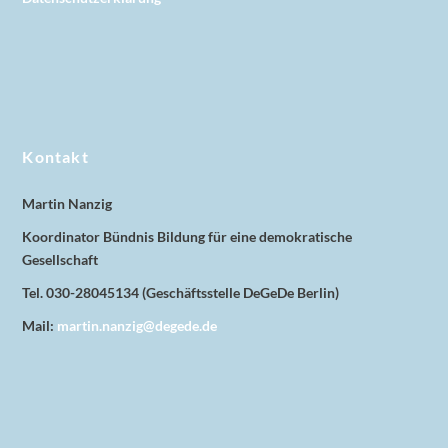
Kontakt
Martin Nanzig
Koordinator Bündnis Bildung für eine demokratische
Gesellschaft
Tel. 030-28045134 (Geschäftsstelle DeGeDe Berlin)
Mail:
martin.nanzig@degede.de