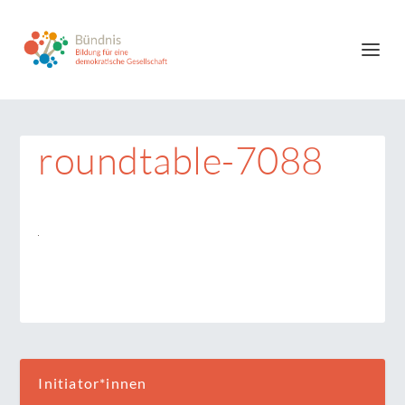
roundtable-7088
Initiator*innen