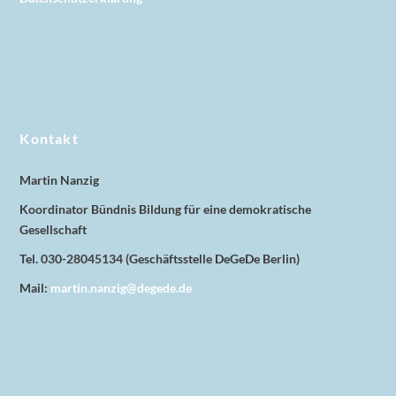
Kontakt
Martin Nanzig
Koordinator Bündnis Bildung für eine demokratische
Gesellschaft
Tel. 030-28045134 (Geschäftsstelle DeGeDe Berlin)
Mail:
martin.nanzig@degede.de