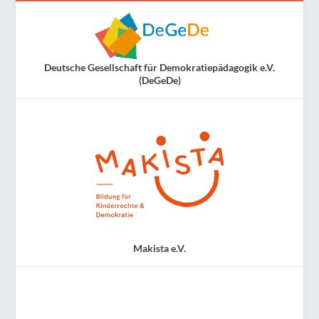
Deutsche Gesellschaft für Demokratiepädagogik e.V.
(DeGeDe)
Makista e.V.