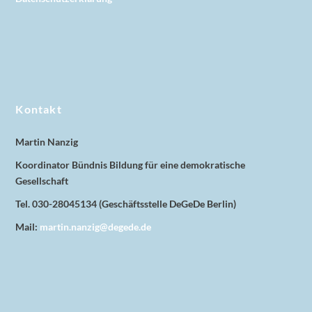
Kontakt
Martin Nanzig
Koordinator Bündnis Bildung für eine demokratische
Gesellschaft
Tel. 030-28045134 (Geschäftsstelle DeGeDe Berlin)
Mail:
martin.nanzig@degede.de