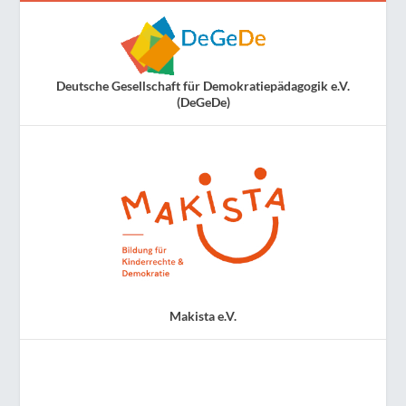
Deutsche Gesellschaft für Demokratiepädagogik e.V.
(DeGeDe)
Makista e.V.