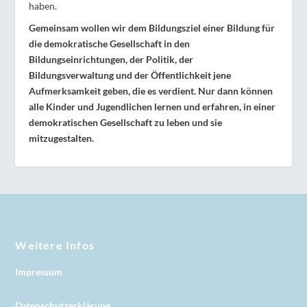
haben.
Gemeinsam wollen wir dem Bildungsziel einer Bildung für
die demokratische Gesellschaft in den
Bildungseinrichtungen, der Politik, der
Bildungsverwaltung und der Öffentlichkeit jene
Aufmerksamkeit geben, die es verdient. Nur dann können
alle Kinder und Jugendlichen lernen und erfahren, in einer
demokratischen Gesellschaft zu leben und sie
mitzugestalten.
Weitere Infos
Impressum
Datenschutzerklärung