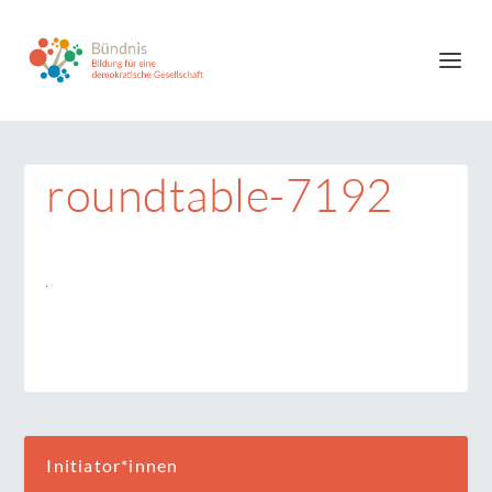
roundtable-7192
Initiator*innen