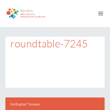
roundtable-7245
Initiator*innen