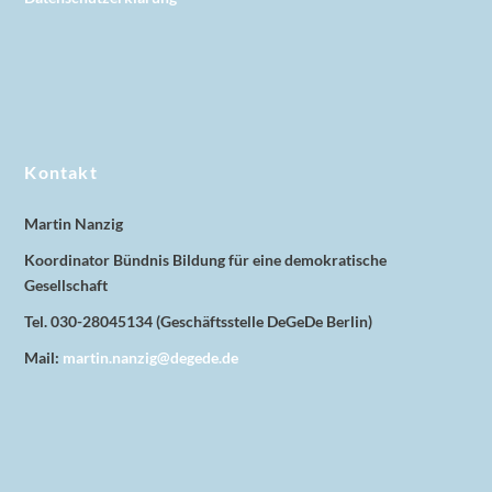
Kontakt
Martin Nanzig
Koordinator Bündnis Bildung für eine demokratische
Gesellschaft
Tel. 030-28045134 (Geschäftsstelle DeGeDe Berlin)
Mail:
martin.nanzig@degede.de