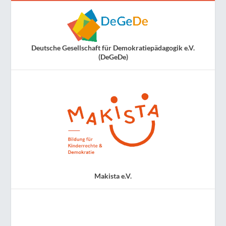
Deutsche Gesellschaft für Demokratiepädagogik e.V.
(DeGeDe)
Makista e.V.