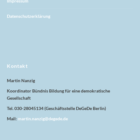
Impressum
Datenschutzerklärung
Kontakt
Martin Nanzig
Koordinator Bündnis Bildung für eine demokratische
Gesellschaft
Tel. 030-28045134 (Geschäftsstelle DeGeDe Berlin)
Mail:
martin.nanzig@degede.de