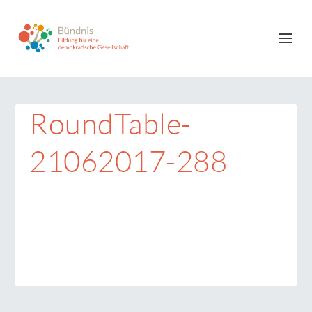
RoundTable-
21062017-288