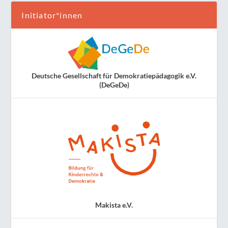
Initiator*innen
Deutsche Gesellschaft für Demokratiepädagogik e.V.
(DeGeDe)
Makista e.V.