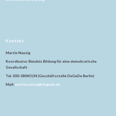
Kontakt
Martin Nanzig
Koordinator Bündnis Bildung für eine demokratische
Gesellschaft
Tel. 030-28045134 (Geschäftsstelle DeGeDe Berlin)
Mail:
martin.nanzig@degede.de