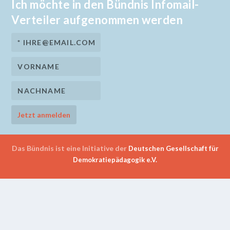
Ich möchte in den Bündnis Infomail-
Verteiler aufgenommen werden
Das Bündnis ist eine Initiative der
Deutschen Gesellschaft für
Demokratiepädagogik e.V.