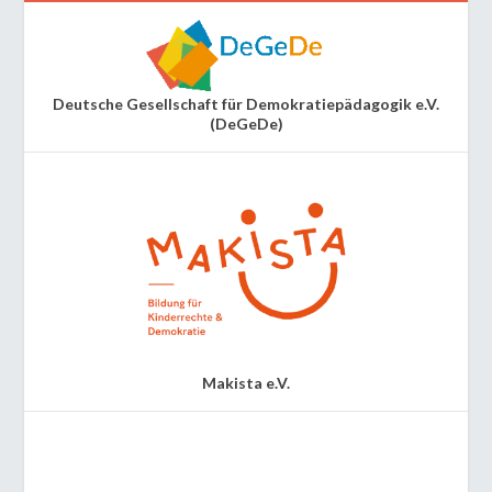
Deutsche Gesellschaft für Demokratiepädagogik e.V.
(DeGeDe)
Makista e.V.