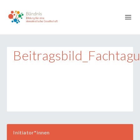
Beitragsbild_Fachtag
Initiator*innen