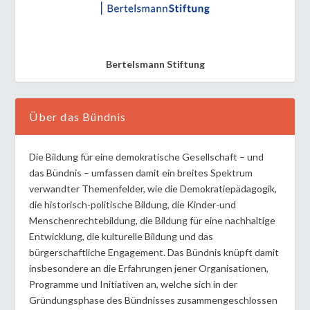
Bertelsmann Stiftung
Über das Bündnis
Die Bildung für eine demokratische Gesellschaft – und
das Bündnis – umfassen damit ein breites Spektrum
verwandter Themenfelder, wie die Demokratiepädagogik,
die historisch-politische Bildung, die Kinder-und
Menschenrechtebildung, die Bildung für eine nachhaltige
Entwicklung, die kulturelle Bildung und das
bürgerschaftliche Engagement. Das Bündnis knüpft damit
insbesondere an die Erfahrungen jener Organisationen,
Programme und Initiativen an, welche sich in der
Gründungsphase des Bündnisses zusammengeschlossen