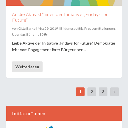
An die Aktivist*innen der Initiative „Fridays for
Future“
von
Gitta Barke
|
Mrz 29, 2019
|
Bildungspolitik
,
Pressemitteilungen
,
Über das Bündnis
|
0
Liebe Aktive der Initiative „Fridays for Future“, Demokratie
lebt vom Engagement ihrer Bürgerinnen...
Weiterlesen
1
2
3
Initiator*innen