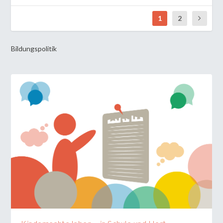
1
2
Bildungspolitik