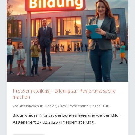
Pressemitteilung – Bildung zur Regierungssache
machen
von
annashevchuk
|
Feb 27, 2025
|
Pressemitteilungen
|
0
Bildung muss Priorität der Bundesregierung werden Bild:
AI generiert 27.02.2025 / Pressemitteilung...