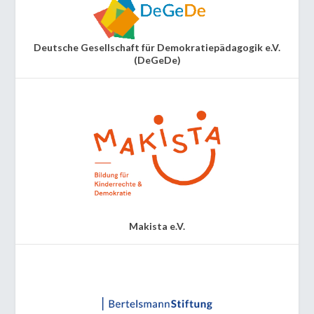
Deutsche Gesellschaft für Demokratiepädagogik e.V.
(DeGeDe)
Makista e.V.