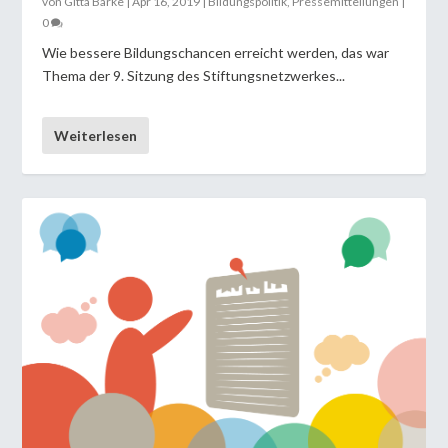
von
Gitta Barke
|
Apr 16, 2019
|
Bildungspolitik
,
Pressemitteilungen
|
0
Wie bessere Bildungschancen erreicht werden, das war
Thema der 9. Sitzung des Stiftungsnetzwerkes...
Weiterlesen