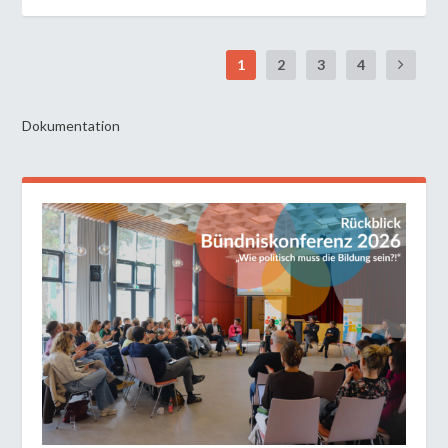
1
2
3
4
Dokumentation