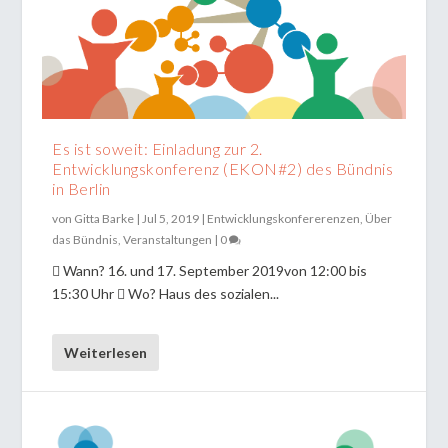
Es ist soweit: Einladung zur 2.
Entwicklungskonferenz (EKON#2) des Bündnis
in Berlin
von
Gitta Barke
|
Jul 5, 2019
|
Entwicklungskonfererenzen
,
Über
das Bündnis
,
Veranstaltungen
|
0
 Wann? 16. und 17. September 2019von 12:00 bis
15:30 Uhr  Wo? Haus des sozialen...
Weiterlesen