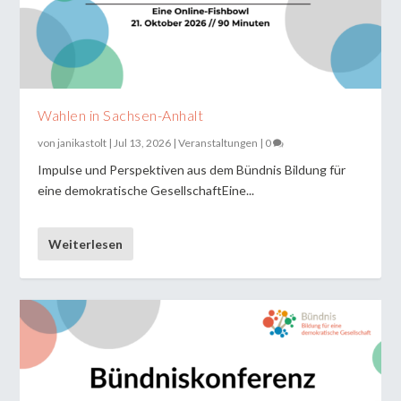
Wahlen in Sachsen-Anhalt
von
janikastolt
|
Jul 13, 2026
|
Veranstaltungen
|
0
Impulse und Perspektiven aus dem Bündnis Bildung für
eine demokratische GesellschaftEine...
Weiterlesen