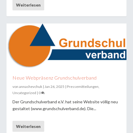
Weiterlesen
Neue Webpräsenz Grundschulverband
von
annashevchuk
|
Jan 26, 2025
|
Pressemitteilungen
,
Uncategorized
|
0
Der Grundschulverband e.V. hat seine Website völlig neu
gestaltet (www.grundschulverband.de). Die...
Weiterlesen