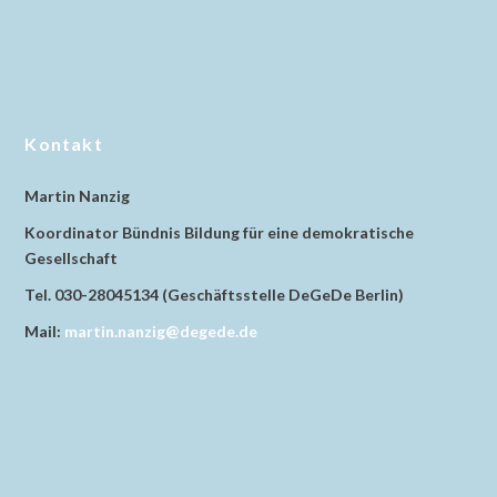
Kontakt
Martin Nanzig
Koordinator Bündnis Bildung für eine demokratische
Gesellschaft
Tel. 030-28045134 (Geschäftsstelle DeGeDe Berlin)
Mail:
martin.nanzig@degede.de