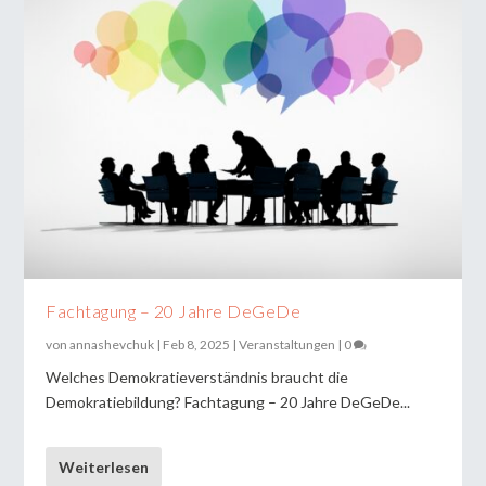
Fachtagung – 20 Jahre DeGeDe
von
annashevchuk
|
Feb 8, 2025
|
Veranstaltungen
|
0
Welches Demokratieverständnis braucht die
Demokratiebildung? Fachtagung – 20 Jahre DeGeDe...
Weiterlesen