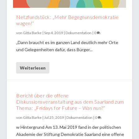
Netzfundstück: „Mehr Begegnunsdemokratie
wagen!“
von
Gitta Barke
|
Sep 4, 2019
|
Dokumentation
|
0
„Dann braucht es im ganzen Land deutlich mehr Orte
und Gelegenheiten dafür, dass Bürger...
Weiterlesen
Bericht über die offene
Diskussionsveranstaltung aus dem Saarland zum
Thema: „Fridays for Future – Was nun?“
von
Gitta Barke
|
Jul 25, 2019
|
Dokumentation
|
0
w Hintergrund Am 13. Mai 2019 fand in der politischen
Akademie der Stiftung Demokratie Saarland eine offene