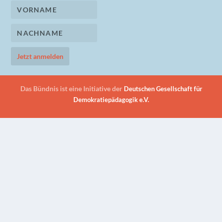
Das Bündnis ist eine Initiative der
Deutschen Gesellschaft für
Demokratiepädagogik e.V.