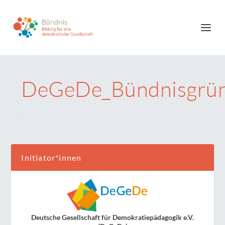
DeGeDe_Bündnisgrü
Initiator*innen
Deutsche Gesellschaft für Demokratiepädagogik e.V.