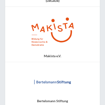
(DeGeDe)
Makista e.V.
Bertelsmann Stiftung