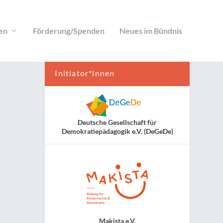
en
Förderung/Spenden
Neues im Bündnis
Initiator*innen
Deutsche Gesellschaft für
Demokratiepädagogik e.V. (DeGeDe)
Makista e.V.