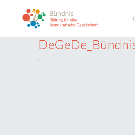
Ü
DeGeDe_Bündni