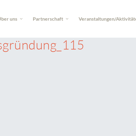
ber uns
Partnerschaft
Veranstaltungen/Aktivität
sgründung_115