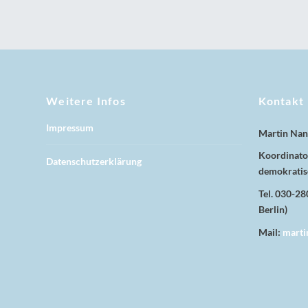
Weitere Infos
Kontakt
Impressum
Martin Nan
Koordinator
Datenschutzerklärung
demokratis
Tel. 030-2
Berlin)
Mail:
marti