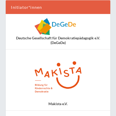
Initiator*innen
Deutsche Gesellschaft für Demokratiepädagogik e.V.
(DeGeDe)
Makista e.V.