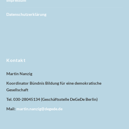
Impressum
Datenschutzerklärung
Kontakt
Martin Nanzig
Koordinator Bündnis Bildung für eine demokratische
Gesellschaft
Tel. 030-28045134 (Geschäftsstelle DeGeDe Berlin)
Mail:
martin.nanzig@degede.de