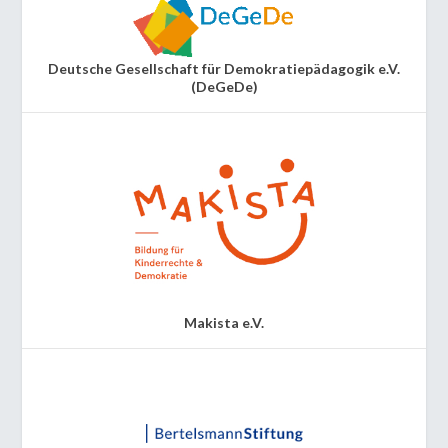
Deutsche Gesellschaft für Demokratiepädagogik e.V.
(DeGeDe)
Makista e.V.