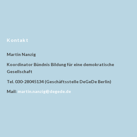
Kontakt
Martin Nanzig
Koordinator Bündnis Bildung für eine demokratische
Gesellschaft
Tel. 030-28045134 (Geschäftsstelle DeGeDe Berlin)
Mail:
martin.nanzig@degede.de