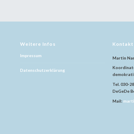
Weitere Infos
Kontakt
Impressum
Martin Na
Koordinato
Datenschutzerklärung
demokratis
Tel. 030-2
DeGeDe Be
Mail:
mart