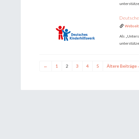
unterstütz
Deutsches
Webseit
Als „Unters
unterstütz
←
1
2
3
4
5