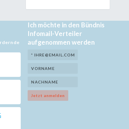
Ich möchte in den Bündnis
Infomail-Verteiler
aufgenommen werden
ördernde