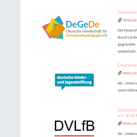
Deutsche 
Webseit
Die Deutsch
Bund-Lände
gegründet,
entwickeln
Deutsche
Webseit
Als „Unters
unterstütz
Deutscher
e.V. (DVL
Webseit
Als „Unters