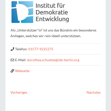
Als „Unterstützer*in“ ist uns das Bündnis ein besonderes
Anliegen, welches wir rein ideell unterstützen.
Telefon:
01577-9225275
E-Mail:
dorothea.schuetze
@
ide-berlin.org
Webseite
Vorheriges
Nächstes