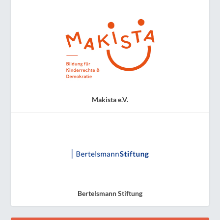
Makista e.V.
Bertelsmann Stiftung