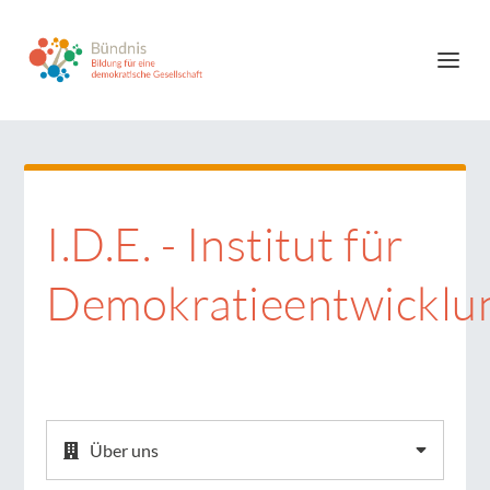
I.D.E. - Institut für
Demokratieentwicklu
Über uns