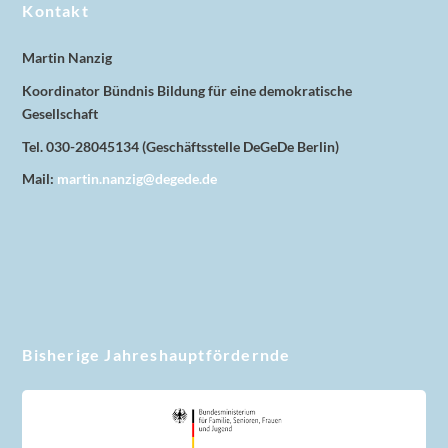
Kontakt
Martin Nanzig
Koordinator Bündnis Bildung für eine demokratische
Gesellschaft
Tel. 030-28045134 (Geschäftsstelle DeGeDe Berlin)
Mail:
martin.nanzig@degede.de
Bisherige Jahreshauptfördernde