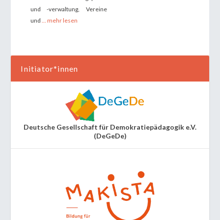
und -verwaltung, Vereine
und
... mehr lesen
Initiator*innen
Deutsche Gesellschaft für Demokratiepädagogik e.V.
(DeGeDe)