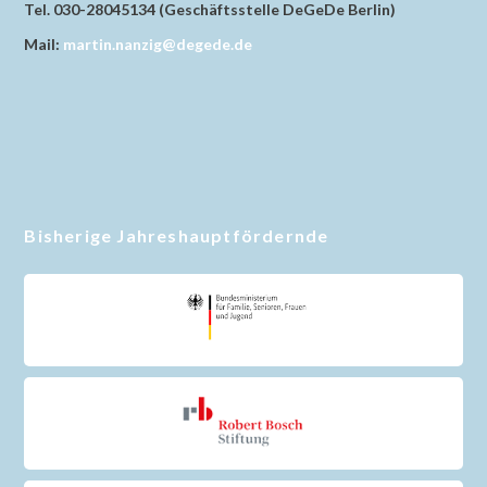
Tel. 030-28045134 (Geschäftsstelle DeGeDe Berlin)
Mail:
martin.nanzig@degede.de
Bisherige Jahreshauptfördernde