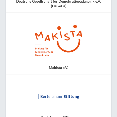
Deutsche Gesellschaft für Demokratiepädagogik e.V.
(DeGeDe)
Makista e.V.