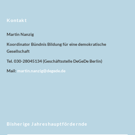
Kontakt
Martin Nanzig
Koordinator Bündnis Bildung für eine demokratische
Gesellschaft
Tel. 030-28045134 (Geschäftsstelle DeGeDe Berlin)
Mail:
martin.nanzig@degede.de
Bisherige Jahreshauptfördernde