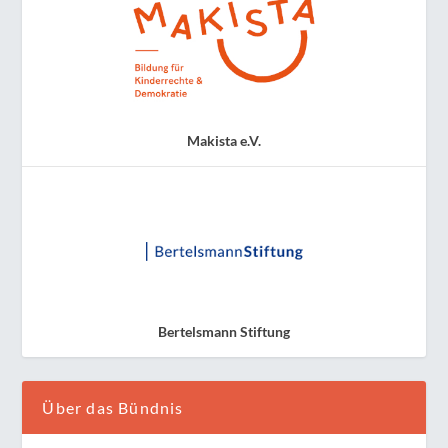
Makista e.V.
Bertelsmann Stiftung
Über das Bündnis