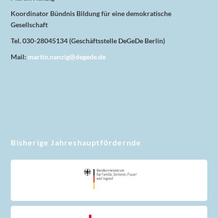
Koordinator Bündnis Bildung für eine demokratische
Gesellschaft
Tel. 030-28045134 (Geschäftsstelle DeGeDe Berlin)
Mail:
martin.nanzig@degede.de
Bisherige Jahreshauptfördernde