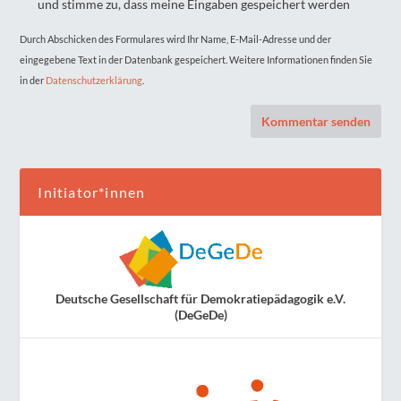
und stimme zu, dass meine Eingaben gespeichert werden
Durch Abschicken des Formulares wird Ihr Name, E-Mail-Adresse und der
eingegebene Text in der Datenbank gespeichert. Weitere Informationen finden Sie
in der
Datenschutzerklärung
.
Initiator*innen
Deutsche Gesellschaft für Demokratiepädagogik e.V.
(DeGeDe)