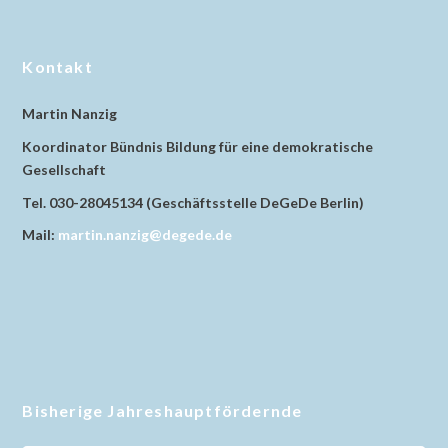
Kontakt
Martin Nanzig
Koordinator Bündnis Bildung für eine demokratische
Gesellschaft
Tel. 030-28045134 (Geschäftsstelle DeGeDe Berlin)
Mail:
martin.nanzig@degede.de
Bisherige Jahreshauptfördernde