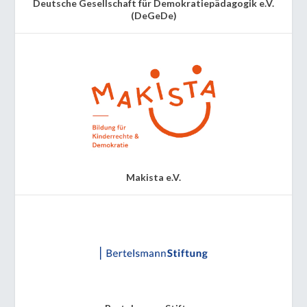
Deutsche Gesellschaft für Demokratiepädagogik e.V.
(DeGeDe)
Makista e.V.