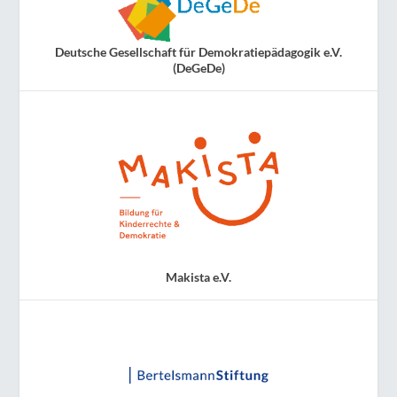
Deutsche Gesellschaft für Demokratiepädagogik e.V.
(DeGeDe)
Makista e.V.