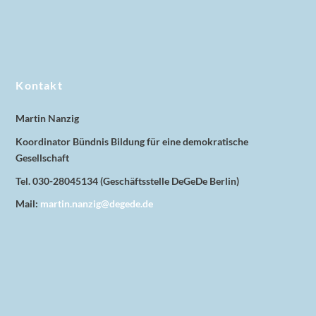
Kontakt
Martin Nanzig
Koordinator Bündnis Bildung für eine demokratische
Gesellschaft
Tel. 030-28045134 (Geschäftsstelle DeGeDe Berlin)
Mail:
martin.nanzig@degede.de