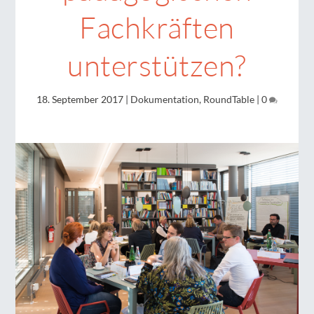
Fachkräften
unterstützen?
18. September 2017
|
Dokumentation
,
RoundTable
|
0