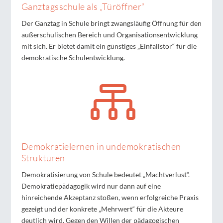
Ganztagsschule als „Türöffner“
Der Ganztag in Schule bringt zwangsläufig Öffnung für den
außerschulischen Bereich und Organisationsentwicklung
mit sich. Er bietet damit ein günstiges „Einfallstor“ für die
demokratische Schulentwicklung.

Demokratielernen in undemokratischen
Strukturen
Demokratisierung von Schule bedeutet „Machtverlust“.
Demokratiepädagogik wird nur dann auf eine
hinreichende Akzeptanz stoßen, wenn erfolgreiche Praxis
gezeigt und der konkrete „Mehrwert“ für die Akteure
deutlich wird. Gegen den Willen der pädagogischen