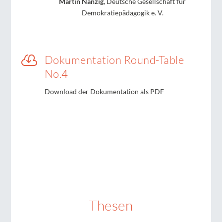
Martin Nanzig
, Deutsche Gesellschaft für
Demokratiepädagogik e. V.

Dokumentation Round-Table
No.4
Download der Dokumentation als PDF
Thesen