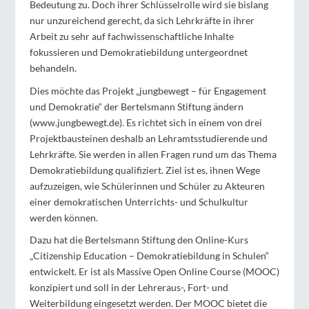
Bedeutung zu. Doch ihrer Schlüsselrolle wird sie bislang
nur unzureichend gerecht, da sich Lehrkräfte in ihrer
Arbeit zu sehr auf fachwissenschaftliche Inhalte
fokussieren und Demokratiebildung untergeordnet
behandeln.
Dies möchte das Projekt „jungbewegt – für Engagement
und Demokratie“ der Bertelsmann Stiftung ändern
(www.jungbewegt.de). Es richtet sich in einem von drei
Projektbausteinen deshalb an Lehramtsstudierende und
Lehrkräfte. Sie werden in allen Fragen rund um das Thema
Demokratiebildung qualifiziert. Ziel ist es, ihnen Wege
aufzuzeigen, wie Schülerinnen und Schüler zu Akteuren
einer demokratischen Unterrichts- und Schulkultur
werden können.
Dazu hat die Bertelsmann Stiftung den Online-Kurs
„Citizenship Education – Demokratiebildung in Schulen“
entwickelt. Er ist als Massive Open Online Course (MOOC)
konzipiert und soll in der Lehreraus-, Fort- und
Weiterbildung eingesetzt werden. Der MOOC bietet die