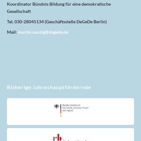
Koordinator Bündnis Bildung für eine demokratische
Gesellschaft
Tel. 030-28045134 (Geschäftsstelle DeGeDe Berlin)
Mail:
martin.nanzig@degede.de
Bisherige Jahreshauptfördernde