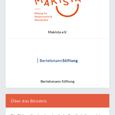
Makista e.V.
Bertelsmann Stiftung
Über das Bündnis