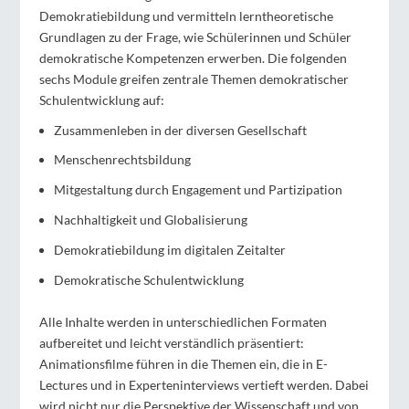
Demokratiebildung und vermitteln lerntheoretische
Grundlagen zu der Frage, wie Schülerinnen und Schüler
demokratische Kompetenzen erwerben. Die folgenden
sechs Module greifen zentrale Themen demokratischer
Schulentwicklung auf:
Zusammenleben in der diversen Gesellschaft
Menschenrechtsbildung
Mitgestaltung durch Engagement und Partizipation
Nachhaltigkeit und Globalisierung
Demokratiebildung im digitalen Zeitalter
Demokratische Schulentwicklung
Alle Inhalte werden in unterschiedlichen Formaten
aufbereitet und leicht verständlich präsentiert:
Animationsfilme führen in die Themen ein, die in E-
Lectures und in Experteninterviews vertieft werden. Dabei
wird nicht nur die Perspektive der Wissenschaft und von