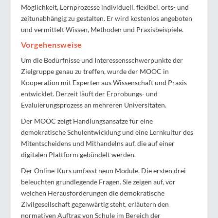
Möglichkeit, Lernprozesse individuell, flexibel, orts- und
zeitunabhängig zu gestalten. Er wird kostenlos angeboten
und vermittelt Wissen, Methoden und Praxisbeispiele.
Vorgehensweise
Um die Bedürfnisse und Interessensschwerpunkte der
Zielgruppe genau zu treffen, wurde der MOOC in
Kooperation mit Experten aus Wissenschaft und Praxis
entwicklet. Derzeit läuft der Erprobungs- und
Evaluierungsprozess an mehreren Universitäten.
Der MOOC zeigt Handlungsansätze für eine
demokratische Schulentwicklung und eine Lernkultur des
Mitentscheidens und Mithandelns auf, die auf einer
digitalen Plattform gebündelt werden.
Der Online-Kurs umfasst neun Module. Die ersten drei
beleuchten grundlegende Fragen. Sie zeigen auf, vor
welchen Herausforderungen die demokratische
Zivilgesellschaft gegenwärtig steht, erläutern den
normativen Auftrag von Schule im Bereich der