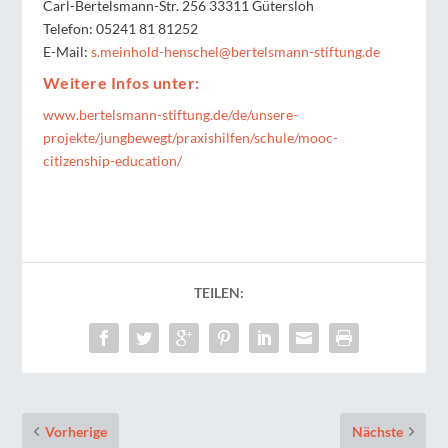
Carl-Bertelsmann-Str. 256 33311 Gütersloh
Telefon: 05241 81 81252
E-Mail:
s.meinhold-henschel@bertelsmann-stiftung.de
Weitere Infos unter:
www.bertelsmann-stiftung.de/de/unsere-
projekte/jungbewegt/praxishilfen/schule/mooc-
citizenship-education/
TEILEN:
Vorherige
Nächste