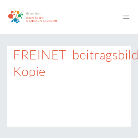
FREINET_beitragsbil
Kopie