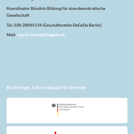
Koordinator Bündnis Bildung für eine demokratische
Gesellschaft
Tel. 030-28045134 (Geschäftsstelle DeGeDe Berlin)
Mail:
martin.nanzig@degede.de
Bisherige Jahreshauptfördernde