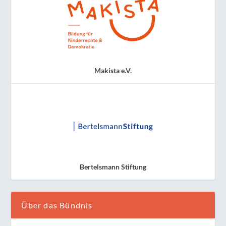
Makista e.V.
Bertelsmann Stiftung
Über das Bündnis