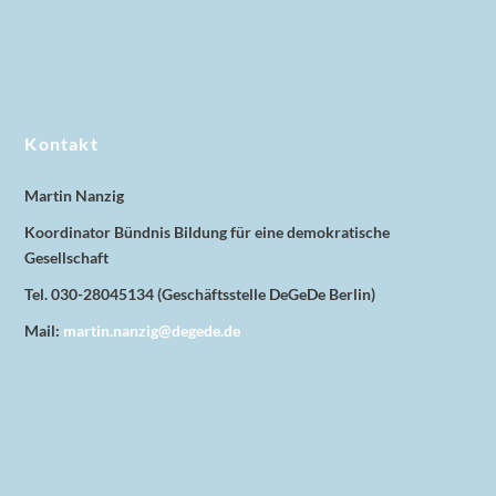
Kontakt
Martin Nanzig
Koordinator Bündnis Bildung für eine demokratische
Gesellschaft
Tel. 030-28045134 (Geschäftsstelle DeGeDe Berlin)
Mail:
martin.nanzig@degede.de