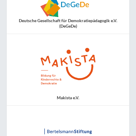
Deutsche Gesellschaft für Demokratiepädagogik e.V.
(DeGeDe)
Makista e.V.