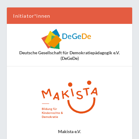
Initiator*innen
Deutsche Gesellschaft für Demokratiepädagogik e.V.
(DeGeDe)
Makista e.V.