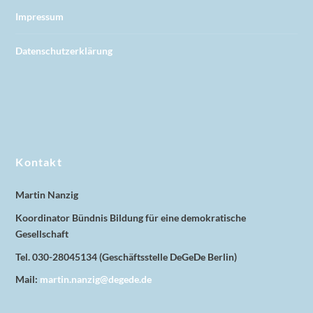
Impressum
Datenschutzerklärung
Kontakt
Martin Nanzig
Koordinator Bündnis Bildung für eine demokratische
Gesellschaft
Tel. 030-28045134 (Geschäftsstelle DeGeDe Berlin)
Mail:
martin.nanzig@degede.de