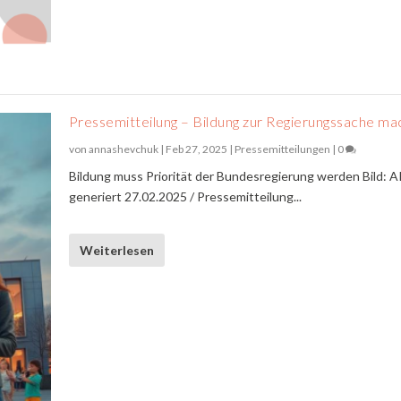
Pressemitteilung – Bildung zur Regierungssache m
von
annashevchuk
|
Feb 27, 2025
|
Pressemitteilungen
|
0
Bildung muss Priorität der Bundesregierung werden Bild: A
generiert 27.02.2025 / Pressemitteilung...
Weiterlesen