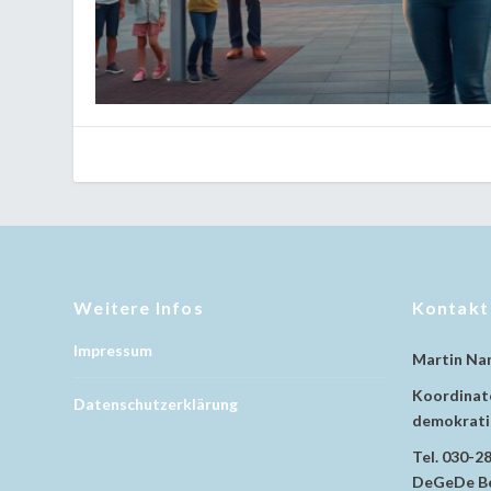
Weitere Infos
Kontakt
Impressum
Martin Na
Koordinato
Datenschutzerklärung
demokratis
Tel. 030-2
DeGeDe Be