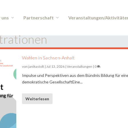
 uns
Partnerschaft
Veranstaltungen/Aktivitäte
rationen
Wahlen in Sachsen-Anhalt
von
janikastolt
|
Jul 13, 2026
|
Veranstaltungen
|
0
Impulse und Perspektiven aus dem Bündnis Bildung für ein
demokratische GesellschaftEine...
Weiterlesen