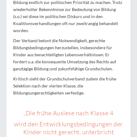
Bildung endlich zur politischen Priorität zu machen. Trotz
wiederholter Bekenntnisse zur Bedeutung von Bildung
(s.o.) sei diese im politischen Diskurs und in den
Koalitionsverhandlungen oft nur zweitrangig behandelt
worden.
Der Verband betont die Notwendigkeit, gerechte
Bildungsbedingungen herzustellen, insbesondere für
Kinder aus benachteiligten Lebensverhältnissen. Er
fordert u.a. die konsequente Umsetzung des Rechts auf
ganztägige Bildung und zukunfsfähige Grundschulen.
Kritisch sieht der Grundschulverband zudem die frühe
Selektion nach der vierten Klasse, die
Bildungsungerechtigkeiten verfestige.
„Die frühe Auslese nach Klasse 4
wird den Entwicklungsbedingungen der
Kinder nicht gerecht, unterbricht