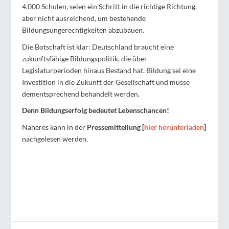
4.000 Schulen, seien ein Schritt in die richtige Richtung,
aber nicht ausreichend, um bestehende
Bildungsungerechtigkeiten abzubauen.
Die Botschaft ist klar: Deutschland braucht eine
zukunftsfähige Bildungspolitik, die über
Legislaturperioden hinaus Bestand hat. Bildung sei eine
Investition in die Zukunft der Gesellschaft und müsse
dementsprechend behandelt werden.
Denn Bildungserfolg bedeutet Lebenschancen!
Näheres kann in der
Pressemitteilung [
hier herunterladen
]
nachgelesen werden.