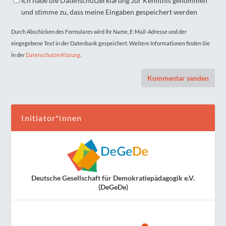
Ich habe die Datenschutzerklärung zur Kenntnis genommen
und stimme zu, dass meine Eingaben gespeichert werden
Durch Abschicken des Formulares wird Ihr Name, E-Mail-Adresse und der
eingegebene Text in der Datenbank gespeichert. Weitere Informationen finden Sie
in der
Datenschutzerklärung
.
Initiator*innen
Deutsche Gesellschaft für Demokratiepädagogik e.V.
(DeGeDe)