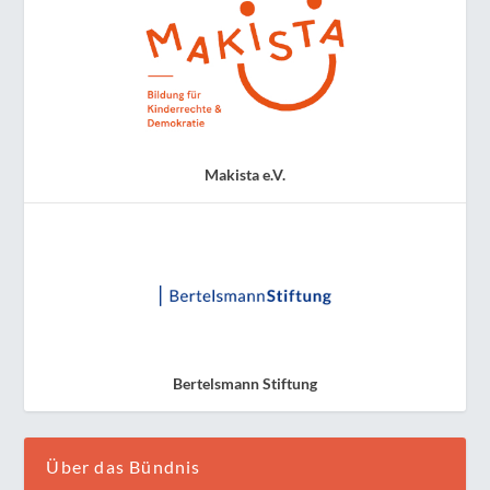
Makista e.V.
Bertelsmann Stiftung
Über das Bündnis