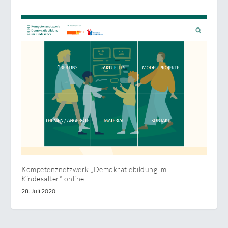
Kompetenznetzwerk „Demokratiebildung im
Kindesalter“ online
28. Juli 2020