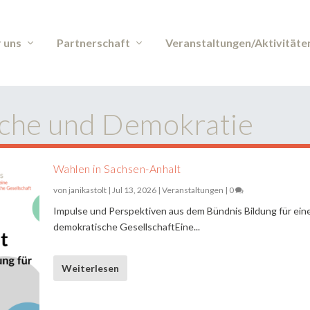
 uns
Partnerschaft
Veranstaltungen/Aktivitäte
iche und Demokratie
Wahlen in Sachsen-Anhalt
von
janikastolt
|
Jul 13, 2026
|
Veranstaltungen
|
0
Impulse und Perspektiven aus dem Bündnis Bildung für ein
demokratische GesellschaftEine...
Weiterlesen