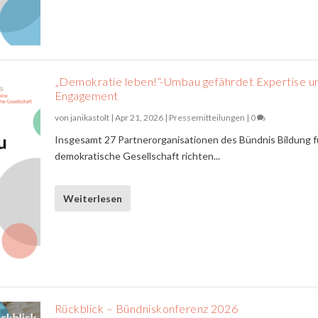
„Demokratie leben!“-Umbau gefährdet Expertise u
Engagement
von
janikastolt
|
Apr 21, 2026
|
Pressemitteilungen
|
0
Insgesamt 27 Partnerorganisationen des Bündnis Bildung f
demokratische Gesellschaft richten...
Weiterlesen
Rückblick – Bündniskonferenz 2026