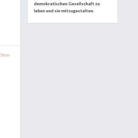
demokratischen Gesellschaft zu
leben und sie mitzugestalten.
achen
I