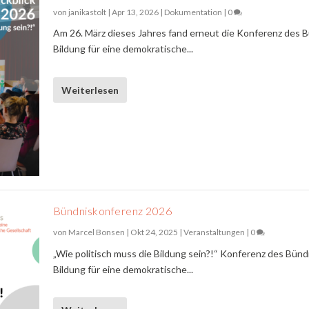
von
janikastolt
|
Apr 13, 2026
|
Dokumentation
|
0
Am 26. März dieses Jahres fand erneut die Konferenz des 
Bildung für eine demokratische...
Weiterlesen
Bündniskonferenz 2026
von
Marcel Bonsen
|
Okt 24, 2025
|
Veranstaltungen
|
0
„Wie politisch muss die Bildung sein?!“ Konferenz des Bünd
Bildung für eine demokratische...