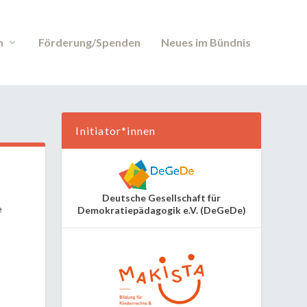
n
Förderung/Spenden
Neues im Bündnis
Initiator*innen
Deutsche Gesellschaft für
e
Demokratiepädagogik e.V. (DeGeDe)