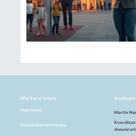
Weitere Infos
Kontakt
Impressum
Martin Na
Koordinato
Datenschutzerklärung
demokratis