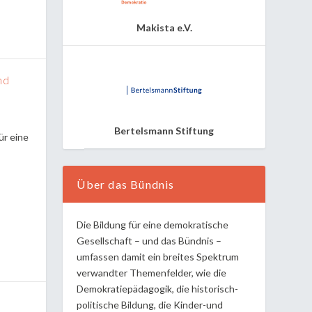
Makista e.V.
nd
Bertelsmann Stiftung
ür eine
Über das Bündnis
Die Bildung für eine demokratische
Gesellschaft – und das Bündnis –
umfassen damit ein breites Spektrum
verwandter Themenfelder, wie die
Demokratiepädagogik, die historisch-
politische Bildung, die Kinder-und