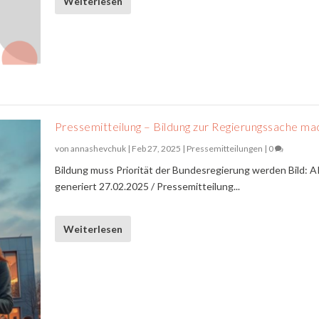
Weiterlesen
Pressemitteilung – Bildung zur Regierungssache m
von
annashevchuk
|
Feb 27, 2025
|
Pressemitteilungen
|
0
Bildung muss Priorität der Bundesregierung werden Bild: A
generiert 27.02.2025 / Pressemitteilung...
Weiterlesen