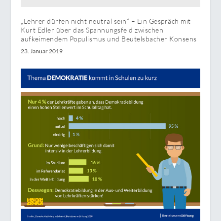
„Lehrer dürfen nicht neutral sein“ – Ein Gespräch mit
Kurt Edler über das Spannungsfeld zwischen
aufkeimendem Populismus und Beutelsbacher Konsens
23. Januar 2019