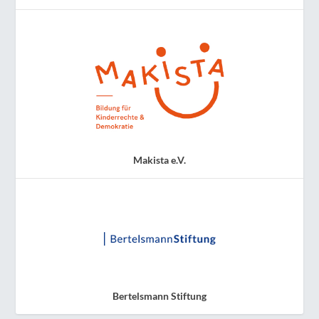
Makista e.V.
Bertelsmann Stiftung