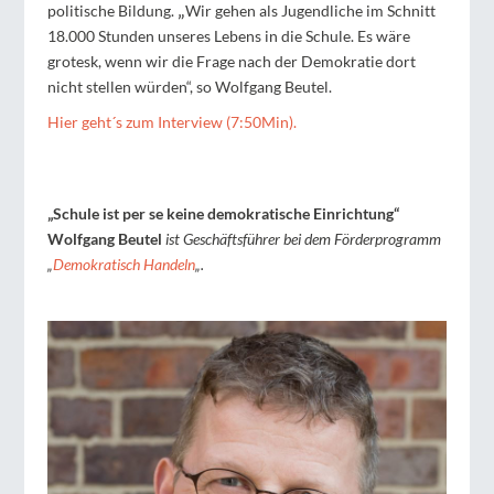
„
politische Bildung.
Wir gehen als Jugendliche im Schnitt
18.000 Stunden unseres Lebens in die Schule. Es wäre
grotesk, wenn wir die Frage nach der Demokratie dort
nicht stellen würden“, so Wolfgang Beutel.
Hier geht´s zum Interview (7:50Min).
„Schule ist per se keine demokratische Einrichtung“
Wolfgang Beutel
ist Geschäftsführer bei dem Förderprogramm
„
Demokratisch Handeln
„.