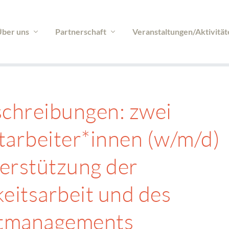
ber uns
Partnerschaft
Veranstaltungen/Aktivität
schreibungen: zwei
tarbeiter*innen (w/m/d)
erstützung der
keitsarbeit und des
ktmanagements