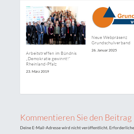
Neue Webpräsenz
Grundschulverband
26. Januar 2025
Arbeitstreffen im Bündnis
„Demokratie gewinnt!“
Rheinland-Pfalz
23. März 2019
Kommentieren Sie den Beitrag
Deine E-Mail-Adresse wird nicht veröffentlicht.
Erforderliche