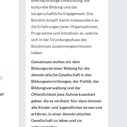
eine nachhaltige Entwicklung, die
kulturelle Bildung und das
bürgerschaftliche Engagement. Das
Bündnis knüpft damit insbesondere an
die Erfahrungen jener Organisationen,
Programme und Initiativen an, welche
sich in der Gründungsphase des
Bündnisses zusammengeschlossen
haben.
Gemeinsam wollen wir dem
Bildungsziel einer Bildung für die
demokratische Gesellschaft in den
t!
Bildungseinrichtungen, der Politik, der
Bildungsverwaltung und der
ail
Öffentlichkeit jene Aufmerksamkeit
geben, die es verdient. Nur dann können
alle Kinder und Jugendlichen lernen und
erfahren, in einer demokratischen
Gesellschaft zu leben und sie
mitzugestalten.