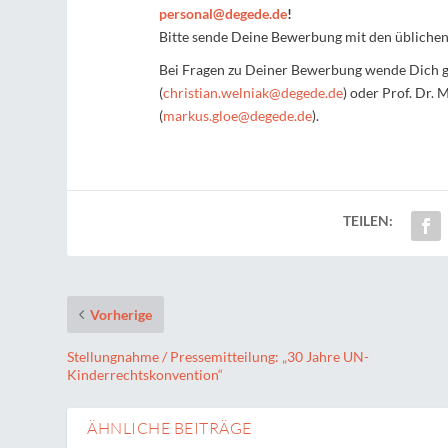
personal@degede.de
!
Bitte sende Deine Bewerbung mit den üblichen
Bei Fragen zu Deiner Bewerbung wende Dich g
(
christian.welniak@degede.de
) oder Prof. Dr.
(
markus.gloe@degede.de
).
TEILEN:
Vorherige
Stellungnahme / Pressemitteilung: „30 Jahre UN-
Kinderrechtskonvention“
ÄHNLICHE BEITRÄGE