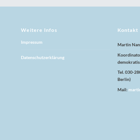
Weitere Infos
Kontakt
Impressum
Martin Nan
Koordinator
Datenschutzerklärung
demokratis
Tel. 030-2
Berlin)
Mail:
marti