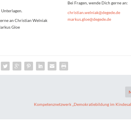
Bei Fragen, wende Dich gerne an:
 Unterlagen.
christian.welniak@degede.de
markus.gloe@degede.de
erne an Christian Welniak
 Markus Gloe
N
Kompetenznetzwerk „Demokratiebildung im Kindesalt