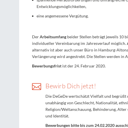
Entwicklungsmöglichkeiten,
eine angemessene Vergütung.
Der
Arbeitsumfang
beider Stellen beträgt jeweils 10
individueller Vereinbarung im Jahresverlauf möglich.
alternativ ist aber auch unser Büro in Hamburg-Altona 
Verlängerung wird angestrebt. Die Stellen werden in An
Bewerbungsfrist
ist der 24. Februar 2020.

Bewirb Dich jetzt!
Die DeGeDe wertschätzt Vielfalt und begrüßt
unabhängig von Geschlecht, Nationalität, ethni
Religion/Weltanschauung, Behinderung, Alter 
und Identität.
Bewerbungen bitte bis zum 24.02.2020 ausschl