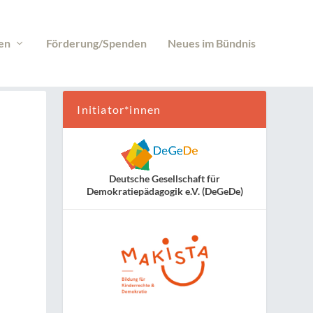
en
Förderung/Spenden
Neues im Bündnis
Initiator*innen
Deutsche Gesellschaft für
Demokratiepädagogik e.V. (DeGeDe)