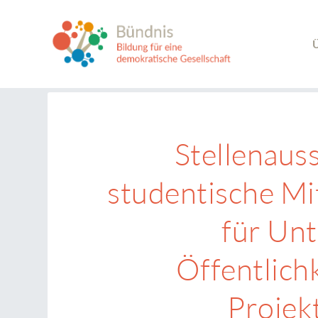
Ü
Stellenaus
studentische Mi
für Unt
Öffentlich
Proje