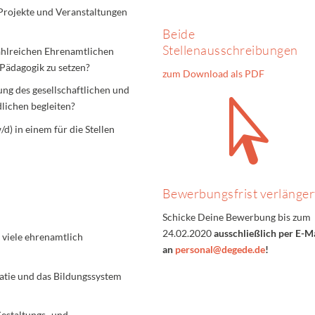
 Projekte und Veranstaltungen
Beide
Stellenausschreibungen
zahlreichen Ehrenamtlichen
 Pädagogik zu setzen?
zum Download als PDF
ung des gesellschaftlichen und

lichen begleiten?
d) in einem für die Stellen
Bewerbungsfrist verlänger
Schicke Deine Bewerbung bis zum
24.02.2020
ausschließlich per E-M
d viele ehrenamtlich
an
personal@degede.de
!
ratie und das Bildungssystem
estaltungs- und