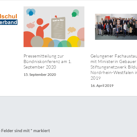
Gelungener Fachausta
Pressemitteilung zur
mit Ministerin Gebauer
Bündniskonferenz am 1.
Stiftungsnetzwerk Bild
September 2020
Nordrhein-Westfalen i
15. September 2020
2019
16. April 2019
 Felder sind mit
*
markiert