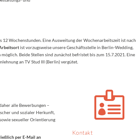
 bis 12 Wochenstunden. Eine Ausweitung der Wochenarbeitszeit ist nach
Arbeitsort
ist vorzugsweise unsere Geschäftsstelle in Berlin-Wedding,
möglich. Beide Stellen sind zunächst befristet bis zum 15.7.2021. Eine
lehnung an TV Stud III (Berlin) vergütet.

 daher alle Bewerbungen –
scher und sozialer Herkunft,
sowie sexueller Orientierung
Kontakt
ießlich per E-Mail an